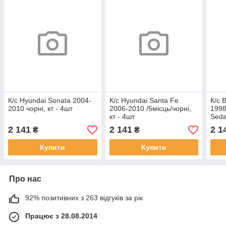
К/с Hyundai Sonata 2004-
К/с Hyundai Santa Fe
К/с 
2010 чорні, кт - 4шт
2006-2010 /5місць/чорні,
1998
кт - 4шт
Sed
2 141
2 141
2 1
₴
₴
Купити
Купити
Про нас
92% позитивних з 263 відгуків за рік
Працює з 28.08.2014