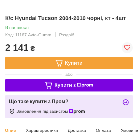
К/с Hyundai Tucson 2004-2010 чорні, кт - 4шт
В наявності
Код: 11167 Avto-Gumm
Роздріб
2 141
₴
Купити
або
Купити з
Що таке купити з Пром?
Замовлення під захистом
Опис
Характеристики
Доставка
Оплата
Умови п