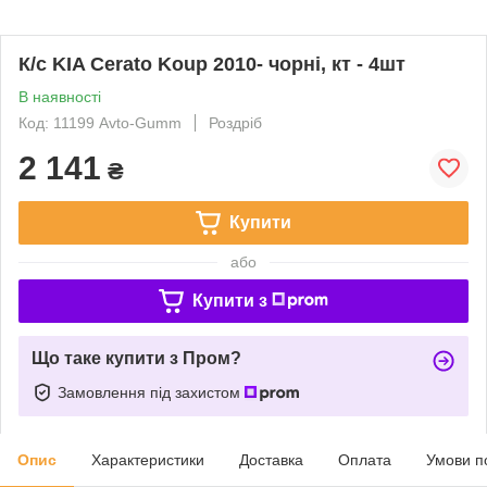
К/с KIA Cerato Koup 2010- чорні, кт - 4шт
В наявності
Код: 11199 Avto-Gumm
Роздріб
2 141
₴
Купити
або
Купити з
Що таке купити з Пром?
Замовлення під захистом
Опис
Характеристики
Доставка
Оплата
Умови п