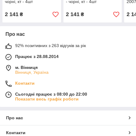
чорні, кт - 4шт
- чорні, кт - 4шт
2007
2 141
2 141
2 1
₴
₴
Про нас
92% позитивних з 263 відгуків за рік
Працює з 28.08.2014
м. Вінниця
Вінниця, Україна
Контакти
Сьогодні працює з 08:00 до 22:00
Показати весь графік роботи
Про нас
Контакти