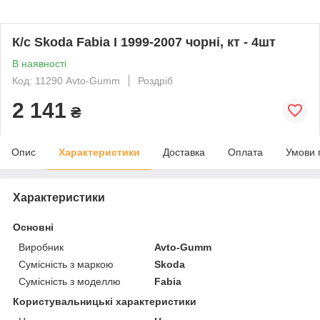
К/с Skoda Fabia I 1999-2007 чорні, кт - 4шт
В наявності
Код: 11290 Avto-Gumm
Роздріб
2 141
₴
Опис
Характеристики
Доставка
Оплата
Умови 
Характеристики
Основні
Виробник
Avto-Gumm
Сумісність з маркою
Skoda
Сумісність з моделлю
Fabia
Користувальницькі характеристики