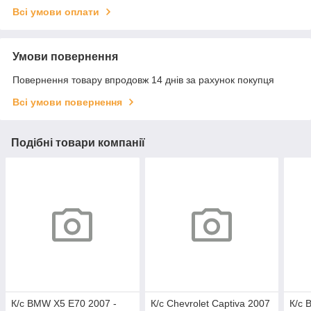
Всі умови оплати
Умови повернення
Повернення товару впродовж 14 днів за рахунок покупця
Всі умови повернення
Подібні товари компанії
К/с BMW X5 E70 2007 -
К/с Chevrolet Captiva 2007
К/с 