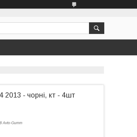
4 2013 - чорні, кт - 4шт
8 Avto-Gumm