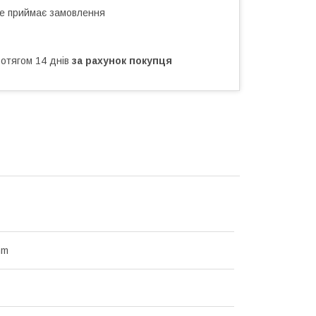
не приймає замовлення
ротягом 14 днів
за рахунок покупця
mm