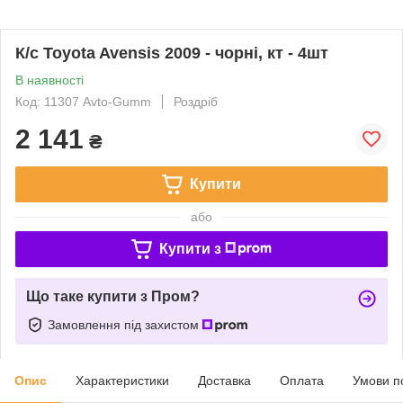
К/с Toyota Avensis 2009 - чорні, кт - 4шт
В наявності
Код: 11307 Avto-Gumm
Роздріб
2 141
₴
Купити
або
Купити з
Що таке купити з Пром?
Замовлення під захистом
Опис
Характеристики
Доставка
Оплата
Умови п