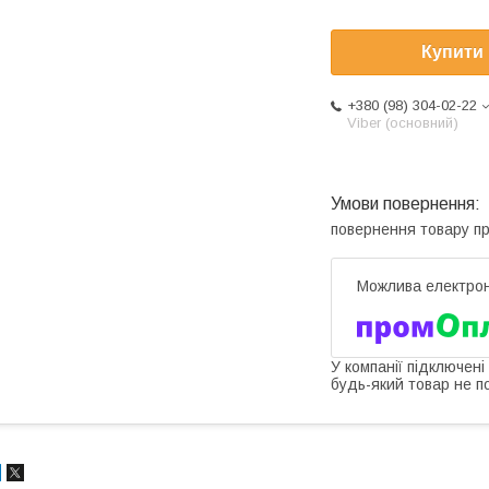
Купити
+380 (98) 304-02-22
Viber (основний)
повернення товару п
У компанії підключені
будь-який товар не п