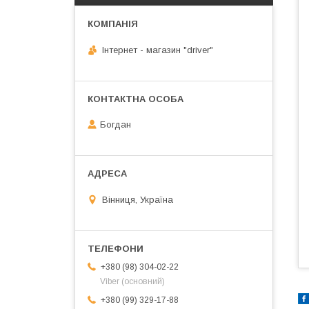
Інтернет - магазин "driver"
Богдан
Вінниця, Україна
+380 (98) 304-02-22
Viber (основний)
+380 (99) 329-17-88