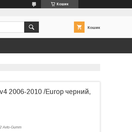
Кошик
Кошик
av4 2006-2010 /Europ черний,
2 Avto-Gumm