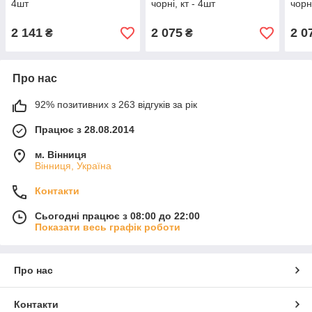
4шт
чорні, кт - 4шт
чорні
2 141
2 075
2 0
₴
₴
Про нас
92% позитивних з 263 відгуків за рік
Працює з 28.08.2014
м. Вінниця
Вінниця, Україна
Контакти
Сьогодні працює з 08:00 до 22:00
Показати весь графік роботи
Про нас
Контакти