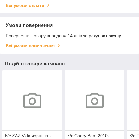
Всі умови оплати
Умови повернення
Повернення товару впродовж 14 днів за рахунок покупця
Всі умови повернення
Подібні товари компанії
К/с ZAZ Vida чорні, кт -
К/с Chery Beat 2010-
К/с 