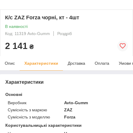
К/с ZAZ Forza чорні, кт - 4шт
В наявності
Код: 11319 Avto-Gumm
Роздріб
2 141
₴
Опис
Характеристики
Доставка
Оплата
Умови 
Характеристики
Основні
Виробник
Avto-Gumm
Сумісність з маркою
ZAZ
Сумісність з моделлю
Forza
Користувальницькі характеристики