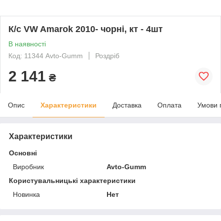
К/с VW Amarok 2010- чорні, кт - 4шт
В наявності
Код: 11344 Avto-Gumm
Роздріб
2 141
₴
Опис
Характеристики
Доставка
Оплата
Умови 
Характеристики
Основні
Виробник
Avto-Gumm
Користувальницькі характеристики
Новинка
Нет