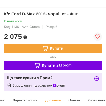
К/с Ford B-Max 2012- чорні, кт - 4шт
В наявності
Код: 11361 Avto-Gumm
Роздріб
2 075
₴
Купити
або
Купити з
Що таке купити з Пром?
Замовлення під захистом
пис
Характеристики
Доставка
Оплата
Умови пове