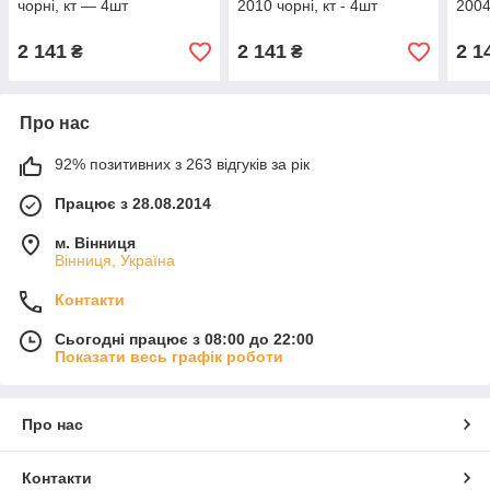
чорні, кт — 4шт
2010 чорні, кт - 4шт
2004
2 141
2 141
2 1
₴
₴
Про нас
92% позитивних з 263 відгуків за рік
Працює з 28.08.2014
м. Вінниця
Вінниця, Україна
Контакти
Сьогодні працює з 08:00 до 22:00
Показати весь графік роботи
Про нас
Контакти