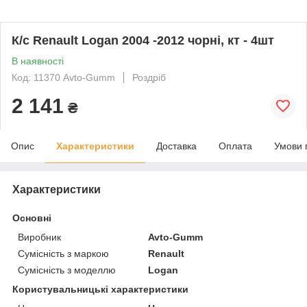
К/с Renault Logan 2004 -2012 чорні, кт - 4шт
В наявності
Код: 11370 Avto-Gumm
Роздріб
2 141
₴
Опис
Характеристики
Доставка
Оплата
Умови 
Характеристики
Основні
Виробник
Avto-Gumm
Сумісність з маркою
Renault
Сумісність з моделлю
Logan
Користувальницькі характеристики