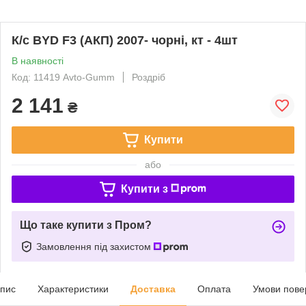
К/с BYD F3 (АКП) 2007- чорні, кт - 4шт
В наявності
Код: 11419 Avto-Gumm
Роздріб
2 141
₴
Купити
або
Купити з
Що таке купити з Пром?
Замовлення під захистом
пис
Характеристики
Доставка
Оплата
Умови пове