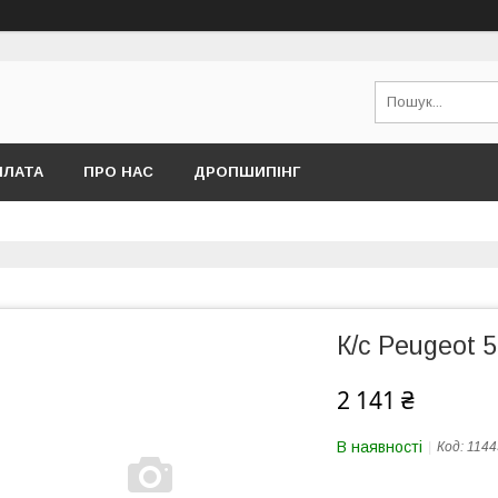
ПЛАТА
ПРО НАС
ДРОПШИПІНГ
К/с Peugeot 
2 141 ₴
В наявності
Код:
1144