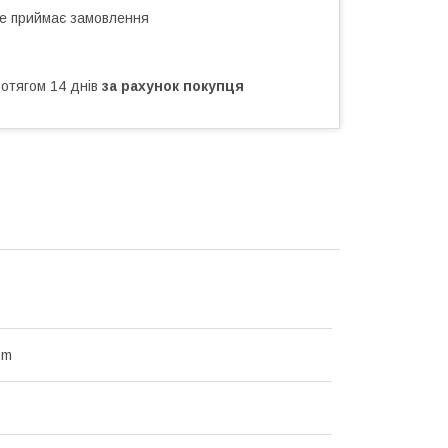
не приймає замовлення
ротягом 14 днів
за рахунок покупця
mm