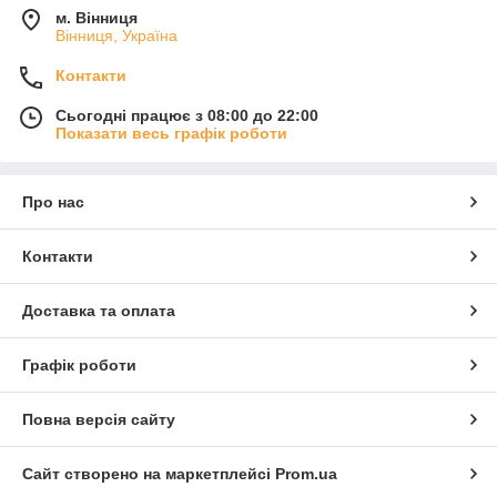
м. Вінниця
Вінниця, Україна
Контакти
Сьогодні працює з 08:00 до 22:00
Показати весь графік роботи
Про нас
Контакти
Доставка та оплата
Графік роботи
Повна версія сайту
Сайт створено на маркетплейсі
Prom.ua