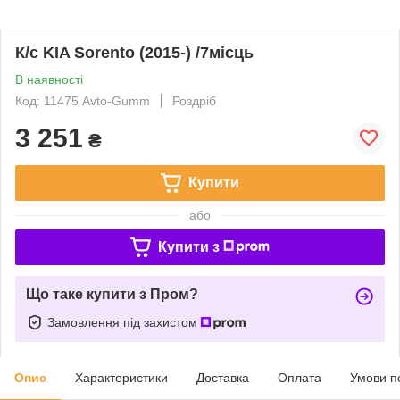
К/с KIA Sorento (2015-) /7місць
В наявності
Код: 11475 Avto-Gumm
Роздріб
3 251
₴
Купити
або
Купити з
Що таке купити з Пром?
Замовлення під захистом
Опис
Характеристики
Доставка
Оплата
Умови п