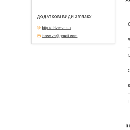
http://driver.vn.ua
bosv.vn@gmail.com
В
С
С
Н
І