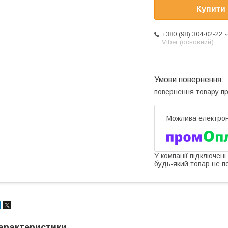
Купити
+380 (98) 304-02-22
Viber (основний)
повернення товару п
У компанії підключені
будь-який товар не п
арактеристики