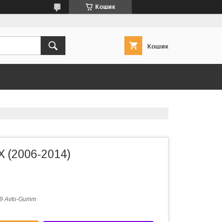
Кошик
Кошик
X (2006-2014)
9 Avto-Gumm