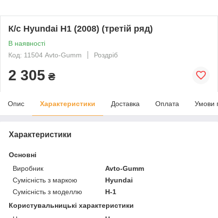
К/с Hyundai H1 (2008) (третій ряд)
В наявності
Код: 11504 Avto-Gumm
Роздріб
2 305
₴
Опис
Характеристики
Доставка
Оплата
Умови 
Характеристики
Основні
Виробник
Avto-Gumm
Сумісність з маркою
Hyundai
Сумісність з моделлю
H-1
Користувальницькі характеристики