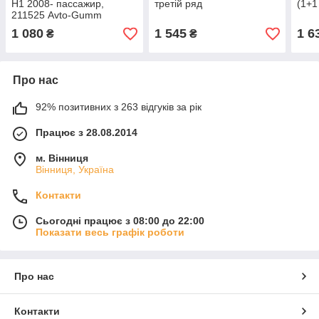
H1 2008- пассажир,
третій ряд
(1+1
211525 Avto-Gumm
1 080
1 545
1 6
₴
₴
Про нас
92% позитивних з 263 відгуків за рік
Працює з 28.08.2014
м. Вінниця
Вінниця, Україна
Контакти
Сьогодні працює з 08:00 до 22:00
Показати весь графік роботи
Про нас
Контакти