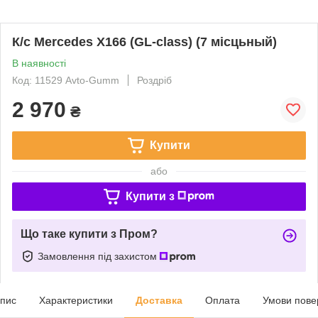
К/с Mercedes X166 (GL-class) (7 місцьный)
В наявності
Код: 11529 Avto-Gumm
Роздріб
2 970
₴
Купити
або
Купити з
Що таке купити з Пром?
Замовлення під захистом
пис
Характеристики
Доставка
Оплата
Умови пове