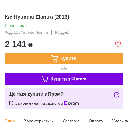
К/с Hyundai Elantra (2016)
В наявності
Код: 11545 Avto-Gumm
Роздріб
2 141
₴
Купити
або
Купити з
Що таке купити з Пром?
Замовлення під захистом
Опис
Характеристики
Доставка
Оплата
Умови п