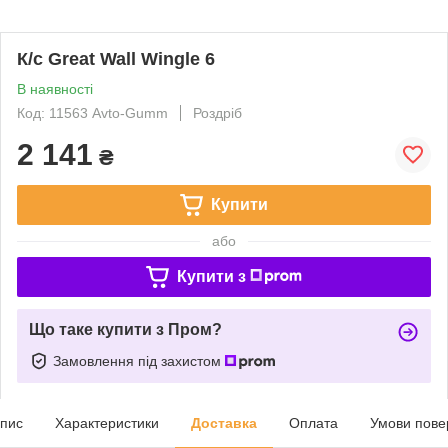
К/с Great Wall Wingle 6
В наявності
Код: 11563 Avto-Gumm
Роздріб
2 141
₴
Купити
або
Купити з
Що таке купити з Пром?
Замовлення під захистом
пис
Характеристики
Доставка
Оплата
Умови пове