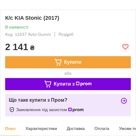
К/с KIA Stonic (2017)
В наявності
Код: 11637 Avto-Gumm
Роздріб
2 141
₴
Купити
або
Купити з
Що таке купити з Пром?
Замовлення під захистом
Опис
Характеристики
Доставка
Оплата
Умови п