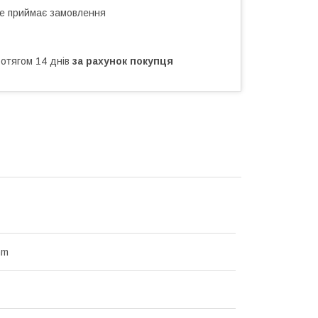
не приймає замовлення
ротягом 14 днів
за рахунок покупця
mm