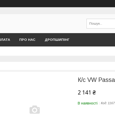
ПЛАТА
ПРО НАС
ДРОПШИПІНГ
К/с VW Passa
2 141 ₴
В наявності
Код:
1167