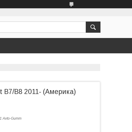
t B7/B8 2011- (Америка)
1 Avto-Gumm