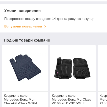
Умови повернення
Повернення товару впродовж 14 днів за рахунок покупця
Всі умови повернення
Подібні товари компанії
Коврики в салон
Коврики в салон
Ковр
Mercedes-Benz ML-
Mercedes-Benz ML-Class
Merc
Class/GL-Class W164
W166 2011-2015/GLE
X166
2005-
2015-2018/GLE C292
Clas