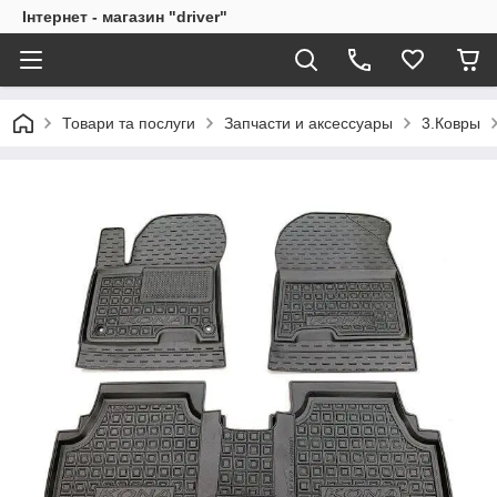
Інтернет - магазин "driver"
Товари та послуги
Запчасти и аксессуары
3.Ковры