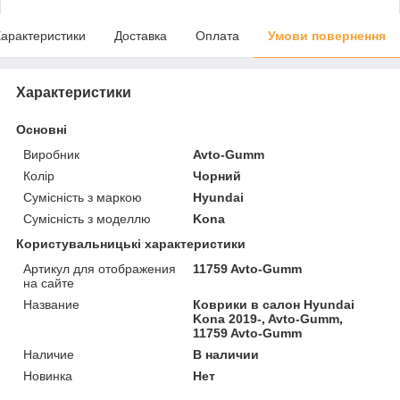
арактеристики
Доставка
Оплата
Умови повернення
Характеристики
Основні
Виробник
Avto-Gumm
Колір
Чорний
Сумісність з маркою
Hyundai
Сумісність з моделлю
Kona
Користувальницькі характеристики
Артикул для отображения
11759 Avto-Gumm
на сайте
Название
Коврики в салон Hyundai
Kona 2019-, Avto-Gumm,
11759 Avto-Gumm
Наличие
В наличии
Новинка
Нет