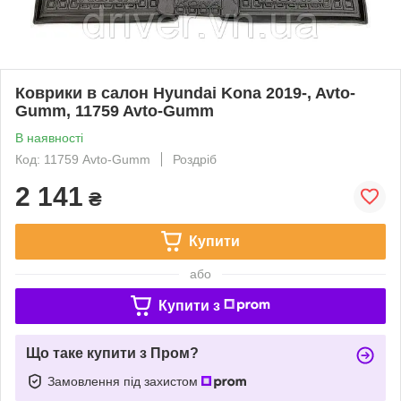
Коврики в салон Hyundai Kona 2019-, Avto-
Gumm, 11759 Avto-Gumm
В наявності
Код: 11759 Avto-Gumm
Роздріб
2 141
₴
Купити
або
Купити з
Що таке купити з Пром?
Замовлення під захистом