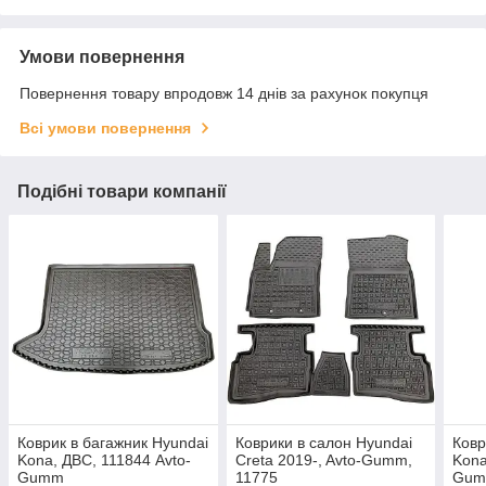
Умови повернення
Повернення товару впродовж 14 днів за рахунок покупця
Всі умови повернення
Подібні товари компанії
Коврик в багажник Hyundai
Коврики в салон Hyundai
Ковр
Kona, ДВС, 111844 Avto-
Creta 2019-, Avto-Gumm,
Kona
Gumm
11775
Gum