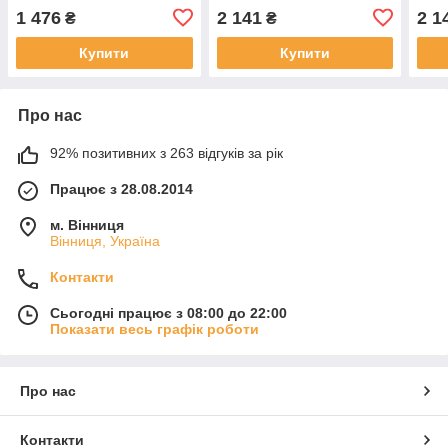
1 476
2 141
2 1
₴
₴
Купити
Купити
Про нас
92% позитивних з 263 відгуків за рік
Працює з 28.08.2014
м. Вінниця
Вінниця, Україна
Контакти
Сьогодні працює з 08:00 до 22:00
Показати весь графік роботи
Про нас
Контакти