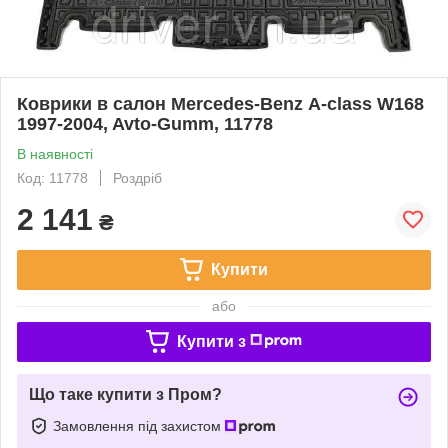
Коврики в салон Mercedes-Benz А-class W168
1997-2004, Avto-Gumm, 11778
В наявності
Код: 11778
Роздріб
2 141
₴
Купити
або
Купити з
Що таке купити з Пром?
Замовлення під захистом