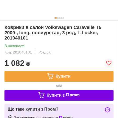
Коврики в салон Volkswagen Caravelle T5
2009-, long, полиуретан, 3 ряд, L.Locker,
201040101
В наявності
Код: 201040101
Роздріб
1 082
₴
Купити
або
Купити з
Що таке купити з Пром?
Замовлення під захистом