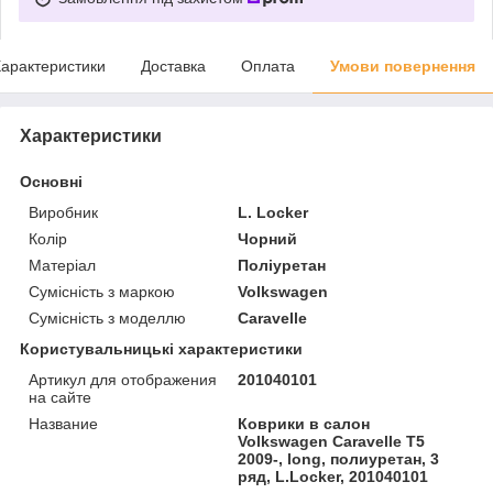
арактеристики
Доставка
Оплата
Умови повернення
Характеристики
Основні
Виробник
L. Locker
Колір
Чорний
Матеріал
Поліуретан
Сумісність з маркою
Volkswagen
Сумісність з моделлю
Caravelle
Користувальницькі характеристики
Артикул для отображения
201040101
на сайте
Название
Коврики в салон
Volkswagen Caravelle T5
2009-, long, полиуретан, 3
ряд, L.Locker, 201040101