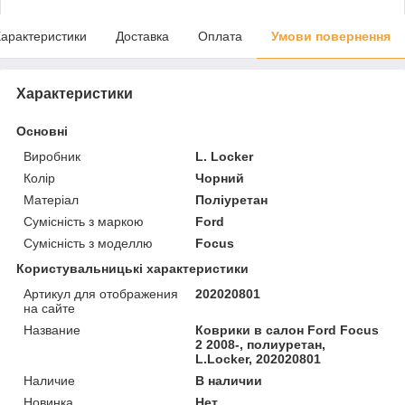
арактеристики
Доставка
Оплата
Умови повернення
Характеристики
Основні
Виробник
L. Locker
Колір
Чорний
Матеріал
Поліуретан
Сумісність з маркою
Ford
Сумісність з моделлю
Focus
Користувальницькі характеристики
Артикул для отображения
202020801
на сайте
Название
Коврики в салон Ford Focus
2 2008-, полиуретан,
L.Locker, 202020801
Наличие
В наличии
Новинка
Нет