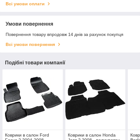
Всі умови оплати
Умови повернення
Повернення товару впродовж 14 днів за рахунок покупця
Всі умови повернення
Подібні товари компанії
Коврики в салон Ford
Коврики в салон Honda
Ковр
Focus 2 2004-2008,
Jazz 2 2008-, полиуретан,
Berl