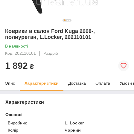
Коврики в салон Ford Kuga 2008-,
полиуретан, L.Locker, 202110101
В наявності
Код: 202110101
Роздріб
1 892
₴
Опис
Характеристики
Доставка
Оплата
Умови 
Характеристики
Основні
Виробник
L. Locker
Колір
Чорний