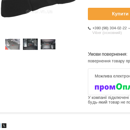
Купити
+380 (98) 304-02-22
Viber (основний)
повернення товару п
У компанії підключені
будь-який товар не п