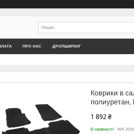
ПЛАТА
ПРО НАС
ДРОПШИПІНГ
Коврики в са
полиуретан, 
1 892 ₴
В наявності
Код:
2031