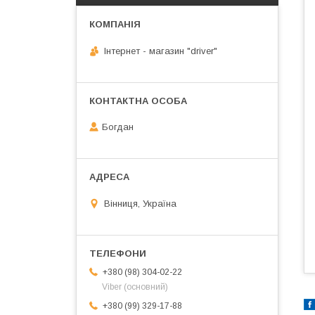
Інтернет - магазин "driver"
Богдан
Вінниця, Україна
+380 (98) 304-02-22
Viber (основний)
+380 (99) 329-17-88