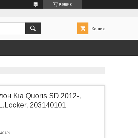
Кошик
Кошик
лон Kia Quoris SD 2012-,
L.Locker, 203140101
40101