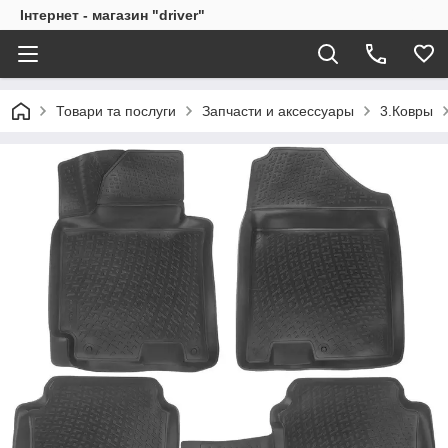
Інтернет - магазин "driver"
Товари та послуги
Запчасти и аксессуары
3.Ковры