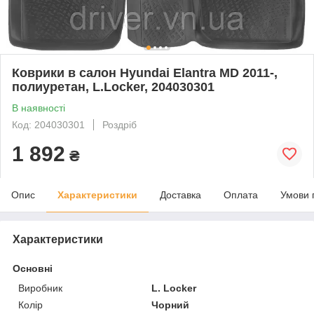
Коврики в салон Hyundai Elantra MD 2011-,
полиуретан, L.Locker, 204030301
В наявності
Код: 204030301
Роздріб
1 892
₴
Опис
Характеристики
Доставка
Оплата
Умови 
Характеристики
Основні
Виробник
L. Locker
Колір
Чорний