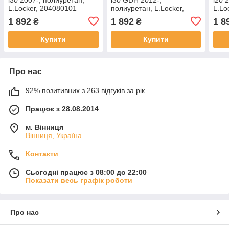
L.Locker, 204080101
полиуретан, L.Locker,
L.Lo
204080301
1 892
1 892
1 8
₴
₴
Купити
Купити
Про нас
92% позитивних з 263 відгуків за рік
Працює з 28.08.2014
м. Вінниця
Вінниця, Україна
Контакти
Сьогодні працює з 08:00 до 22:00
Показати весь графік роботи
Про нас