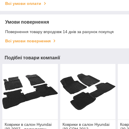
Всі умови оплати
Умови повернення
Повернення товару впродовж 14 днів за рахунок покупця
Всі умови повернення
Подібні товари компанії
Коврики в салон Hyundai
Коврики в салон Hyundai
Ковр
i30 2007-, полиуретан,
i30 GDH 2012-,
i20 