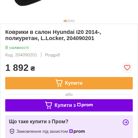
Коврики в салон Hyundai i20 2014-,
полиуретан, L.Locker, 204090201
В наявності
Код: 204090201
Роздріб
1 892
₴
Купити
або
Купити з
Що таке купити з Пром?
Замовлення під захистом