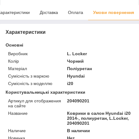
арактеристики
Доставка
Оплата
Умови повернення
Характеристики
Основні
Виробник
L. Locker
Колір
Чорний
Матеріал
Поліуретан
Сумісність з маркою
Hyundai
Сумісність з моделлю
i20
Користувальницькі характеристики
Артикул для отображения
204090201
на сайте
Название
Коврики в салон Hyundai i20
2014-, полиуретан, L.Locker,
204090201
Наличие
В наличии
Новинка
Нет