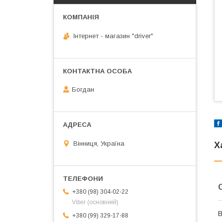
Інтернет - магазин "driver"
Богдан
Вінниця, Україна
Х
+380 (98) 304-02-22
Viber (основний)
В
+380 (99) 329-17-88