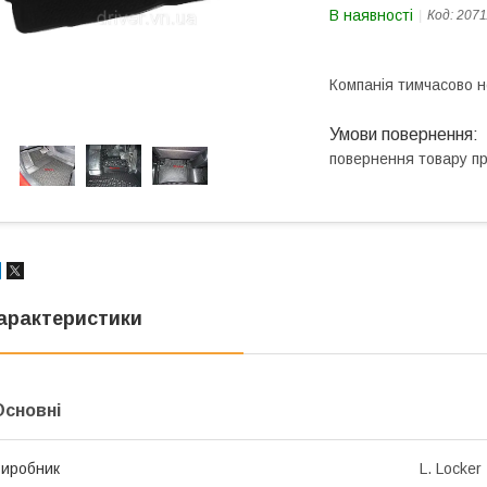
В наявності
Код:
2071
Компанія тимчасово 
повернення товару п
арактеристики
Основні
иробник
L. Locker