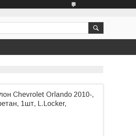
лон Chevrolet Orlando 2010-,
етан, 1шт, L.Locker,