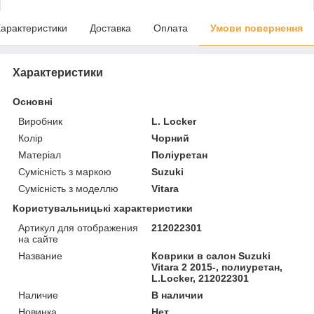
арактеристики
Доставка
Оплата
Умови повернення
Характеристики
Основні
Виробник
L. Locker
Колір
Чорний
Матеріал
Поліуретан
Сумісність з маркою
Suzuki
Сумісність з моделлю
Vitara
Користувальницькі характеристики
Артикул для отображения
212022301
на сайте
Название
Коврики в салон Suzuki
Vitara 2 2015-, полиуретан,
L.Locker, 212022301
Наличие
В наличии
Новинка
Нет