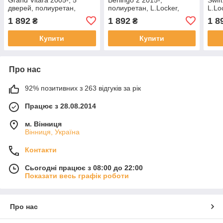
дверей, полиуретан,
полиуретан, L.Locker,
L.Lo
L.Locker, 212020201
222050501
1 892
1 892
1 8
₴
₴
Купити
Купити
Про нас
92% позитивних з 263 відгуків за рік
Працює з 28.08.2014
м. Вінниця
Вінниця, Україна
Контакти
Сьогодні працює з 08:00 до 22:00
Показати весь графік роботи
Про нас