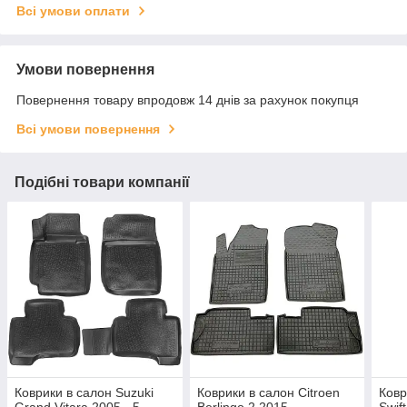
Всі умови оплати
Умови повернення
Повернення товару впродовж 14 днів за рахунок покупця
Всі умови повернення
Подібні товари компанії
Коврики в салон Suzuki
Коврики в салон Citroen
Ковр
Grand Vitara 2005-, 5
Berlingo 2 2015-,
Swif