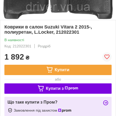
Коврики в салон Suzuki Vitara 2 2015-,
полиуретан, L.Locker, 212022301
В наявності
Код: 212022301
Роздріб
1 892
₴
Купити
або
Купити з
Що таке купити з Пром?
Замовлення під захистом