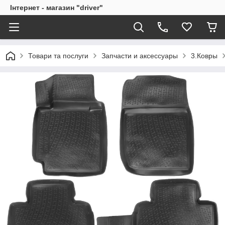
Інтернет - магазин "driver"
Товари та послуги
Запчасти и аксессуары
3.Ковры