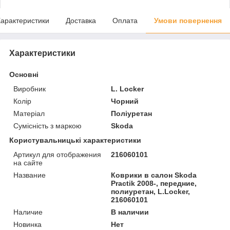
арактеристики
Доставка
Оплата
Умови повернення
Характеристики
Основні
Виробник
L. Locker
Колір
Чорний
Матеріал
Поліуретан
Сумісність з маркою
Skoda
Користувальницькі характеристики
Артикул для отображения
216060101
на сайте
Название
Коврики в салон Skoda
Practik 2008-, передние,
полиуретан, L.Locker,
216060101
Наличие
В наличии
Новинка
Нет