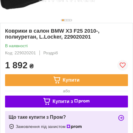
Коврики в салон BMW X3 F25 2010-,
полиуретан, L.Locker, 229020201
В наявності
Код: 229020201
Роздріб
1 892
₴
Купити
або
Купити з
Що таке купити з Пром?
Замовлення під захистом