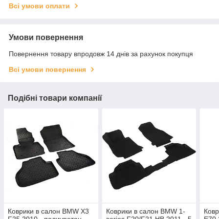
Всі умови оплати
Умови повернення
Повернення товару впродовж 14 днів за рахунок покупця
Всі умови повернення
Подібні товари компанії
Коврики в салон BMW X3
Коврики в салон BMW 1-
Ковр
F25 2010-, полиуретан,
series F20/F21 HB 2011-, 5
E70 