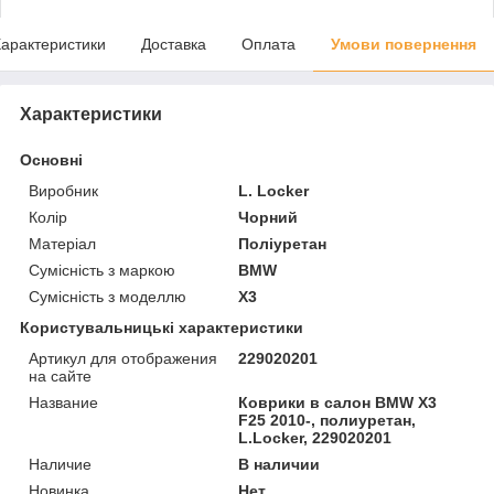
арактеристики
Доставка
Оплата
Умови повернення
Характеристики
Основні
Виробник
L. Locker
Колір
Чорний
Матеріал
Поліуретан
Сумісність з маркою
BMW
Сумісність з моделлю
X3
Користувальницькі характеристики
Артикул для отображения
229020201
на сайте
Название
Коврики в салон BMW X3
F25 2010-, полиуретан,
L.Locker, 229020201
Наличие
В наличии
Новинка
Нет