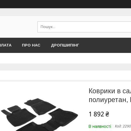
ПЛАТА
ПРО НАС
ДРОПШИПІНГ
Коврики в са
полиуретан, 
1 892 ₴
В наявності
Код:
2290