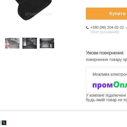
Купити
+380 (98) 304-02-22
Viber (основний)
повернення товару п
У компанії підключені
будь-який товар не п