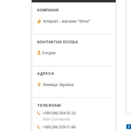
Інтернет - магазин "driver"
Богдан
Вінниця, Україна
+380 (98) 304-02-22
Viber (основний)
+380 (99) 329-17-88