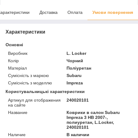
арактеристики
Доставка
Оплата
Умови повернення
Характеристики
Основні
Виробник
L. Locker
Колір
Чорний
Матеріал
Поліуретан
Сумісність з маркою
Subaru
Сумісність з моделлю
Impreza
Користувальницькі характеристики
Артикул для отображения
240020101
на сайте
Название
Коврики в салон Subaru
Impreza 3 HB 2007-,
полиуретан, L.Locker,
240020101
Наличие
В наличии