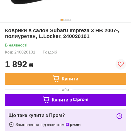
Коврики в салон Subaru Impreza 3 HB 2007-,
полиуретан, L.Locker, 240020101
В наявності
Код: 240020101
Роздріб
1 892
₴
Купити
або
Купити з
Що таке купити з Пром?
Замовлення під захистом