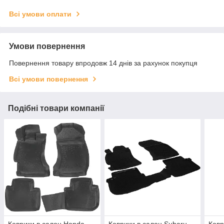
Всі умови оплати
Умови повернення
Повернення товару впродовж 14 днів за рахунок покупця
Всі умови повернення
Подібні товари компанії
Коврики в салон Honda
Коврики в салон Subaru
Ковр