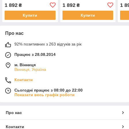
203020501
244020161
244
1 892
1 892
1 8
₴
₴
Купити
Купити
Про нас
92% позитивних з 263 відгуків за рік
Працює з 28.08.2014
м. Вінниця
Вінниця, Україна
Контакти
Сьогодні працює з 08:00 до 22:00
Показати весь графік роботи
Про нас
Контакти