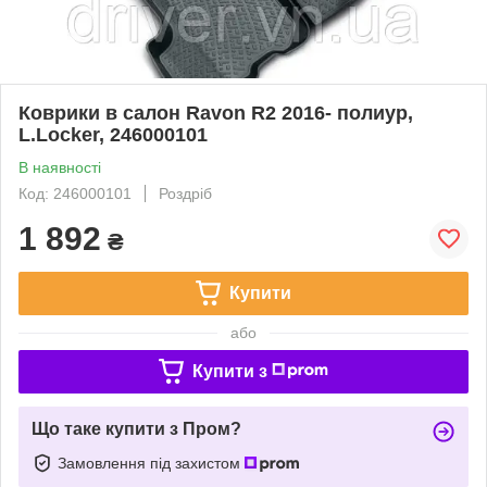
Коврики в салон Ravon R2 2016- полиур,
L.Locker, 246000101
В наявності
Код: 246000101
Роздріб
1 892
₴
Купити
або
Купити з
Що таке купити з Пром?
Замовлення під захистом