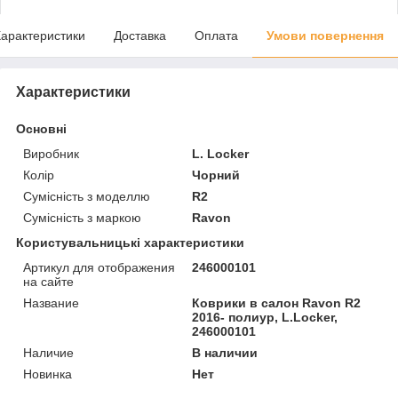
арактеристики
Доставка
Оплата
Умови повернення
Характеристики
Основні
Виробник
L. Locker
Колір
Чорний
Сумісність з моделлю
R2
Сумісність з маркою
Ravon
Користувальницькі характеристики
Артикул для отображения
246000101
на сайте
Название
Коврики в салон Ravon R2
2016- полиур, L.Locker,
246000101
Наличие
В наличии
Новинка
Нет