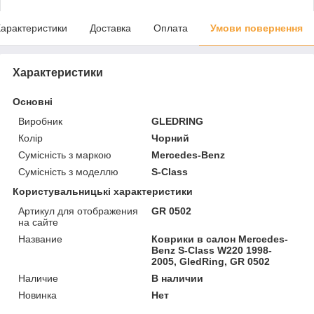
арактеристики
Доставка
Оплата
Умови повернення
Характеристики
Основні
Виробник
GLEDRING
Колір
Чорний
Сумісність з маркою
Mercedes-Benz
Сумісність з моделлю
S-Class
Користувальницькі характеристики
Артикул для отображения
GR 0502
на сайте
Название
Коврики в салон Mercedes-
Benz S-Class W220 1998-
2005, GledRing, GR 0502
Наличие
В наличии
Новинка
Нет