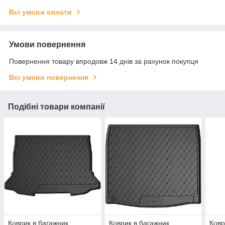
Всі умови оплати
Умови повернення
Повернення товару впродовж 14 днів за рахунок покупця
Всі умови повернення
Подібні товари компанії
Коврик в багажник
Коврик в багажник
Ковр