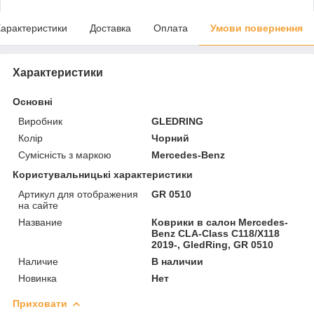
арактеристики
Доставка
Оплата
Умови повернення
Характеристики
Основні
Виробник
GLEDRING
Колір
Чорний
Сумісність з маркою
Mercedes-Benz
Користувальницькі характеристики
Артикул для отображения
GR 0510
на сайте
Название
Коврики в салон Mercedes-
Benz CLA-Class C118/X118
2019-, GledRing, GR 0510
Наличие
В наличии
Новинка
Нет
Приховати