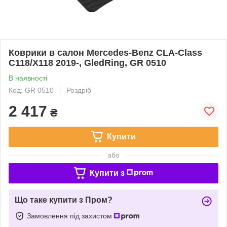
Коврики в салон Mercedes-Benz CLA-Class
C118/X118 2019-, GledRing, GR 0510
В наявності
Код: GR 0510
Роздріб
2 417
₴
Купити
або
Купити з
Що таке купити з Пром?
Замовлення під захистом