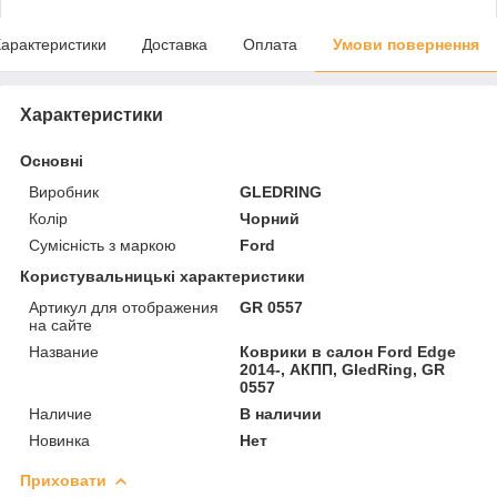
арактеристики
Доставка
Оплата
Умови повернення
Характеристики
Основні
Виробник
GLEDRING
Колір
Чорний
Сумісність з маркою
Ford
Користувальницькі характеристики
Артикул для отображения
GR 0557
на сайте
Название
Коврики в салон Ford Edge
2014-, АКПП, GledRing, GR
0557
Наличие
В наличии
Новинка
Нет
Приховати