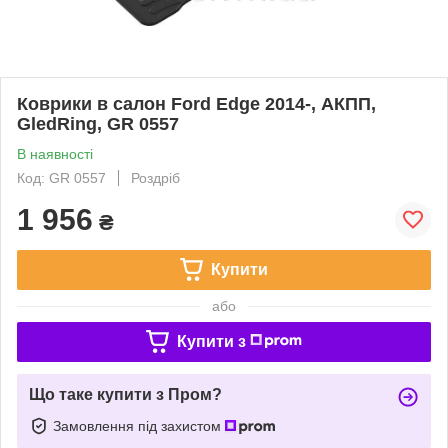
Коврики в салон Ford Edge 2014-, АКПП,
GledRing, GR 0557
В наявності
Код: GR 0557
Роздріб
1 956
₴
Купити
або
Купити з
Що таке купити з Пром?
Замовлення під захистом