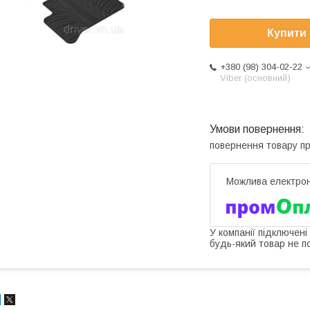
Купити
+380 (98) 304-02-22
Viber (основний)
повернення товару п
У компанії підключені
будь-який товар не п