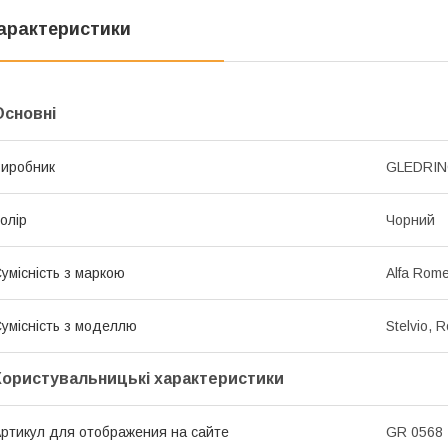
арактеристики
Основні
иробник
GLEDRI
олір
Чорний
умісність з маркою
Alfa Rom
умісність з моделлю
Stelvio, 
Користувальницькі характеристики
ртикул для отображения на сайте
GR 0568