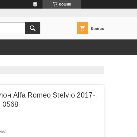
Кошик
Кошик
лон Alfa Romeo Stelvio 2017-,
 0568
568