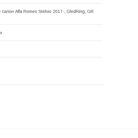
 салон Alfa Romeo Stelvio 2017-, GledRing, GR
и