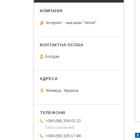
Інтернет - магазин "driver"
Богдан
Вінниця, Україна
+380 (98) 304-02-22
Viber (основний)
+380 (99) 329-17-88