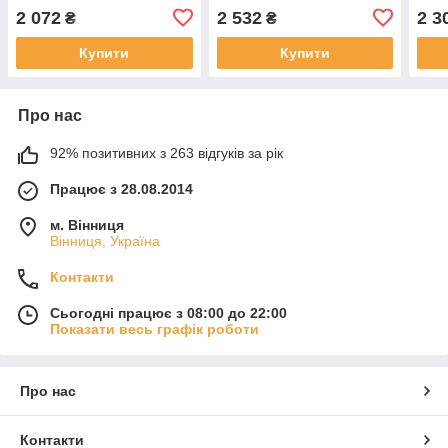
GR 1417
2011
2 072
2 532
2 3
₴
₴
2019
Купити
Купити
Про нас
92% позитивних з 263 відгуків за рік
Працює з 28.08.2014
м. Вінниця
Вінниця, Україна
Контакти
Сьогодні працює з 08:00 до 22:00
Показати весь графік роботи
Про нас
Контакти