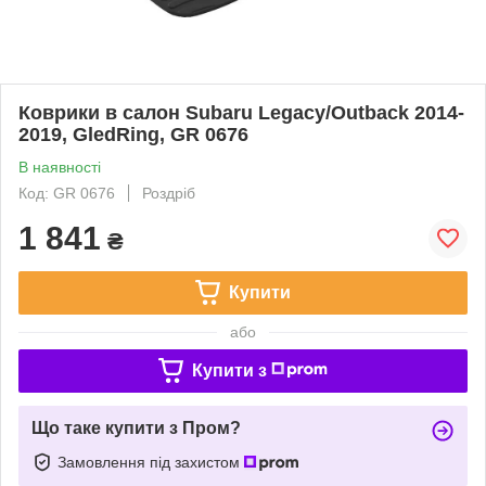
Коврики в салон Subaru Legacy/Outback 2014-
2019, GledRing, GR 0676
В наявності
Код: GR 0676
Роздріб
1 841
₴
Купити
або
Купити з
Що таке купити з Пром?
Замовлення під захистом