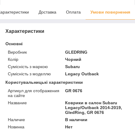
арактеристики
Доставка
Оплата
Умови повернення
Характеристики
Основні
Виробник
GLEDRING
Колір
Чорний
Сумісність з маркою
Subaru
Сумісність з моделлю
Legacy Outback
Користувальницькі характеристики
Артикул для отображения
GR 0676
на сайте
Название
Коврики в салон Subaru
Legacy/Outback 2014-2019,
GledRing, GR 0676
Наличие
В наличии
Новинка
Нет