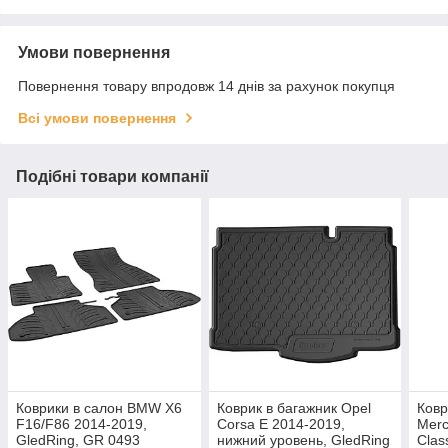
Умови повернення
Повернення товару впродовж 14 днів за рахунок покупця
Всі умови повернення
Подібні товари компанії
Коврики в салон BMW X6
Коврик в багажник Opel
Ковр
F16/F86 2014-2019,
Corsa E 2014-2019,
Merc
GledRing, GR 0493
нижний уровень, GledRing
Clas