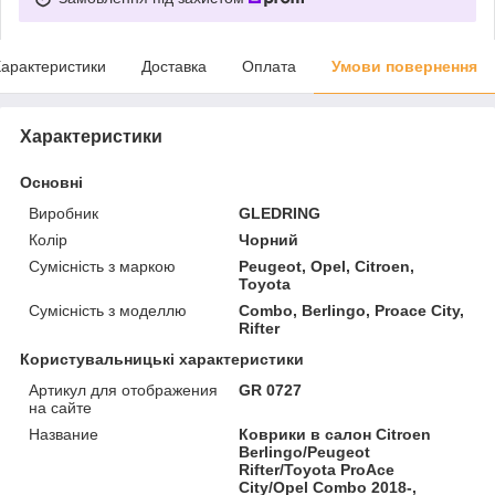
арактеристики
Доставка
Оплата
Умови повернення
Характеристики
Основні
Виробник
GLEDRING
Колір
Чорний
Сумісність з маркою
Peugeot, Opel, Citroen,
Toyota
Сумісність з моделлю
Combo, Berlingo, Proace City,
Rifter
Користувальницькі характеристики
Артикул для отображения
GR 0727
на сайте
Название
Коврики в салон Citroen
Berlingo/Peugeot
Rifter/Toyota ProAce
City/Opel Combo 2018-,