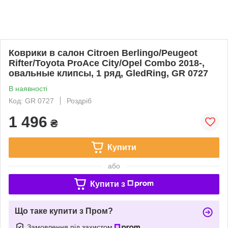
Коврики в салон Citroen Berlingo/Peugeot
Rifter/Toyota ProAce City/Opel Combo 2018-,
овальные клипсы, 1 ряд, GledRing, GR 0727
В наявності
Код: GR 0727
Роздріб
1 496
₴
Купити
або
Купити з
Що таке купити з Пром?
Замовлення під захистом