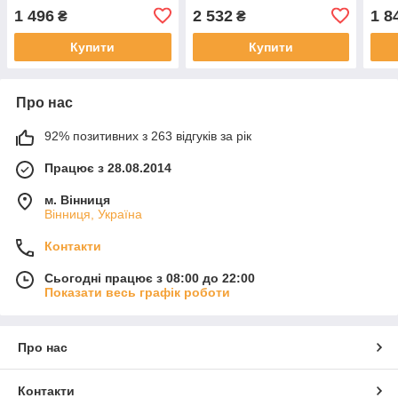
1 496
2 532
1 8
₴
₴
Купити
Купити
Про нас
92% позитивних з 263 відгуків за рік
Працює з 28.08.2014
м. Вінниця
Вінниця, Україна
Контакти
Сьогодні працює з 08:00 до 22:00
Показати весь графік роботи
Про нас
Контакти