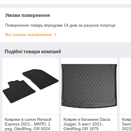
Умови повернення
Повернення товару впродовж 14 днів за рахунок покупця
Всі умови повернення
Подібні товари компанії
Коврики в салон Renault
Коврик в багажник Dacia
Ковр
Express 2021-, МКПП, 1
Jogger, 5 мест 2021-,
Sand
ряд, GledRing, GR 0024
GledRing GR 1879
2021