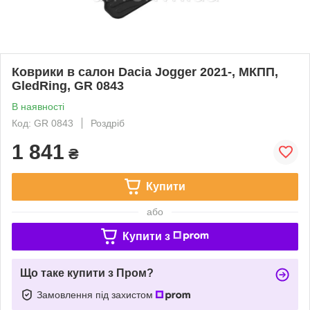
Коврики в салон Dacia Jogger 2021-, МКПП,
GledRing, GR 0843
В наявності
Код: GR 0843
Роздріб
1 841
₴
Купити
або
Купити з
Що таке купити з Пром?
Замовлення під захистом