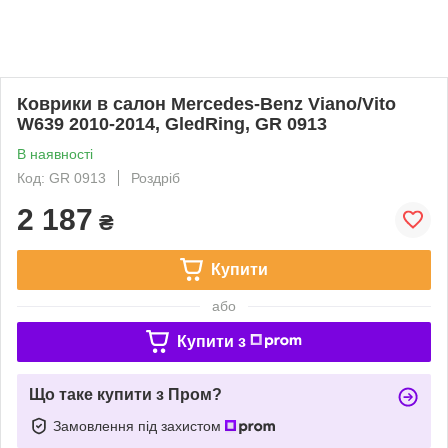
Коврики в салон Mercedes-Benz Viano/Vito
W639 2010-2014, GledRing, GR 0913
В наявності
Код: GR 0913
Роздріб
2 187
₴
Купити
або
Купити з
Що таке купити з Пром?
Замовлення під захистом