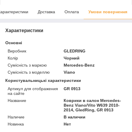
арактеристики
Доставка
Оплата
Умови повернення
Характеристики
Основні
Виробник
GLEDRING
Колір
Чорний
Сумісність з маркою
Mercedes-Benz
Сумісність з моделлю
Viano
Користувальницькі характеристики
Артикул для отображения
GR 0913
на сайте
Название
Коврики в салон Mercedes-
Benz Viano/Vito W639 2010-
2014, GledRing, GR 0913
Наличие
В наличии
Новинка
Нет