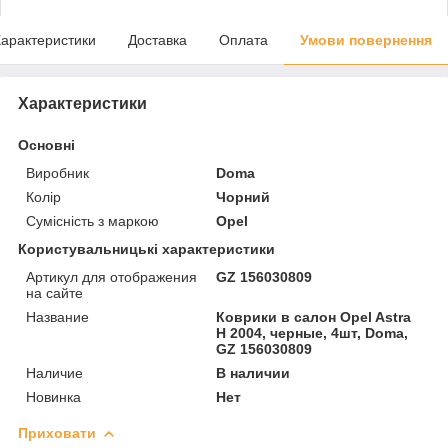
арактеристики
Доставка
Оплата
Умови повернення
Характеристики
Основні
Виробник
Doma
Колір
Чорний
Сумісність з маркою
Opel
Користувальницькі характеристики
Артикул для отображения
GZ 156030809
на сайте
Название
Коврики в салон Opel Astra
H 2004, черные, 4шт, Doma,
GZ 156030809
Наличие
В наличии
Новинка
Нет
Приховати