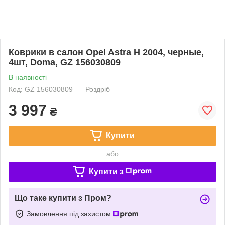
Коврики в салон Opel Astra H 2004, черные,
4шт, Doma, GZ 156030809
В наявності
Код: GZ 156030809
Роздріб
3 997
₴
Купити
або
Купити з
Що таке купити з Пром?
Замовлення під захистом