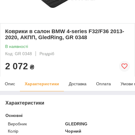
Коврики в салон BMW 4-series F32/F36 2013-
2020, АКПП, GledRing, GR 0348
В наявності
Код: GR 0348
Роздріб
2 072
₴
Опис
Характеристики
Доставка
Оплата
Умови 
Характеристики
Основні
Виробник
GLEDRING
Колір
Чорний