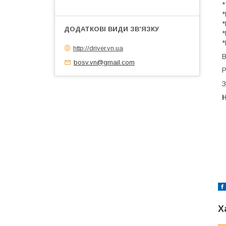
*
*
*
*
*
http://driver.vn.ua
В
bosv.vn@gmail.com
Р
З
Н
Х