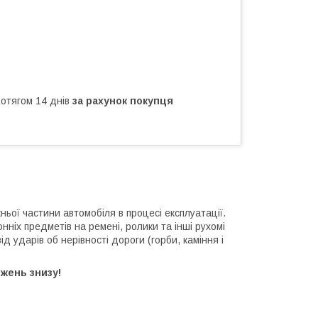
ротягом 14 днів
за рахунок покупця
ьої частини автомобіля в процесі експлуатації.
нніх предметів на ремені, ролики та інші рухомі
 ударів об нерівності дороги (горби, каміння і
жень знизу!