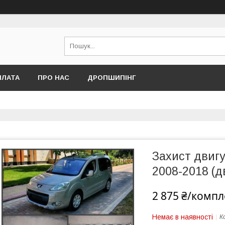
ПЛАТА
ПРО НАС
ДРОПШИПІНГ
Захист дви
2008-2018 (
2 875 ₴/компл
Немає в наявності
К