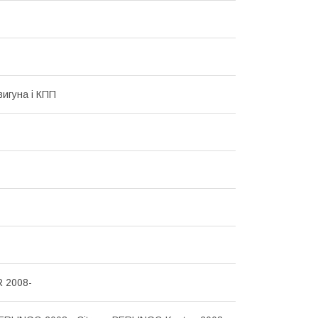
вигуна і КПП
 2008-