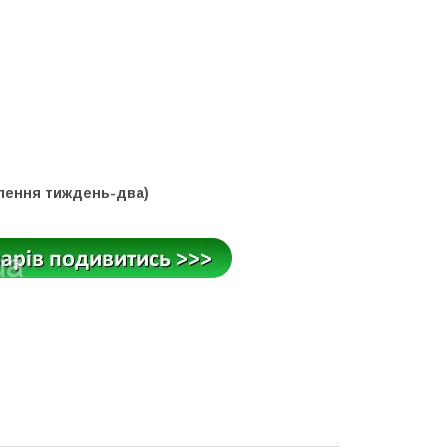
влення тиждень-два)